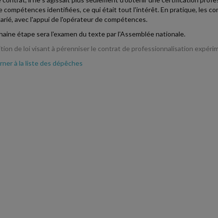
e compétences identifiées, ce qui était tout l'intérêt. En pratique, les c
alarié, avec l'appui de l'opérateur de compétences.
haine étape sera l'examen du texte par l'Assemblée nationale.
tion de loi visant à pérenniser le contrat de professionnalisation expérim
ner à la liste des dépêches