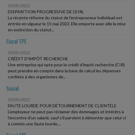
30/05/2022
DISPARITION PROGRESSIVE DE L'EIRL
La récente réforme du statut de l'entrepreneur individuel est
entrée en vigueur le 15 mai 2022. Elle emporte avec elle la mise
en extinction du statut...
Fiscal TPE
30/05/2022
CRÉDIT D'IMPÔT RECHERCHE
Une entreprise qui opte pour le crédit d'impôt recherche (CIR)
peut prendre en compte dans la base de calcul les dépenses
confiées à des organismes de...
Social
30/05/2022
FAUTE LOURDE POUR DÉTOURNEMENT DE CLIENTÈLE
L'employeur ne peut pas réclamer des dommages et intérêts à
l'encontre d'un salarié, sauf s'il parvient à démonter que celui-ci
à commis une faute lourde,...