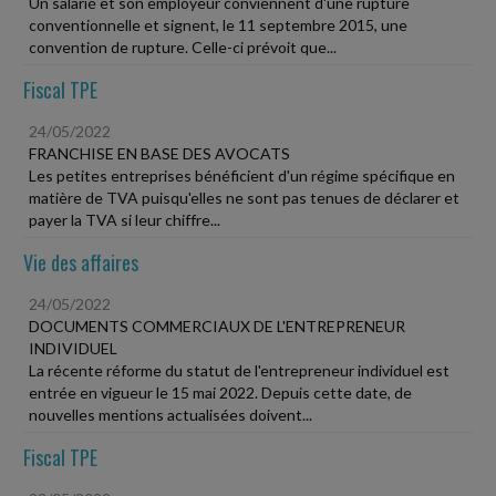
Un salarié et son employeur conviennent d'une rupture
conventionnelle et signent, le 11 septembre 2015, une
convention de rupture. Celle-ci prévoit que...
Fiscal TPE
24/05/2022
FRANCHISE EN BASE DES AVOCATS
Les petites entreprises bénéficient d'un régime spécifique en
matière de TVA puisqu'elles ne sont pas tenues de déclarer et
payer la TVA si leur chiffre...
Vie des affaires
24/05/2022
DOCUMENTS COMMERCIAUX DE L'ENTREPRENEUR
INDIVIDUEL
La récente réforme du statut de l'entrepreneur individuel est
entrée en vigueur le 15 mai 2022. Depuis cette date, de
nouvelles mentions actualisées doivent...
Fiscal TPE