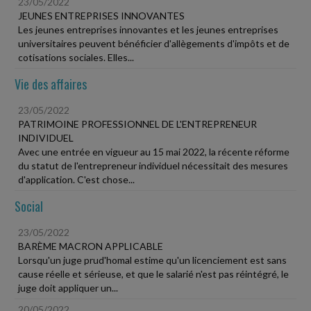
23/05/2022
JEUNES ENTREPRISES INNOVANTES
Les jeunes entreprises innovantes et les jeunes entreprises
universitaires peuvent bénéficier d'allègements d'impôts et de
cotisations sociales. Elles...
Vie des affaires
23/05/2022
PATRIMOINE PROFESSIONNEL DE L'ENTREPRENEUR
INDIVIDUEL
Avec une entrée en vigueur au 15 mai 2022, la récente réforme
du statut de l'entrepreneur individuel nécessitait des mesures
d'application. C'est chose...
Social
23/05/2022
BARÈME MACRON APPLICABLE
Lorsqu'un juge prud'homal estime qu'un licenciement est sans
cause réelle et sérieuse, et que le salarié n'est pas réintégré, le
juge doit appliquer un...
20/05/2022