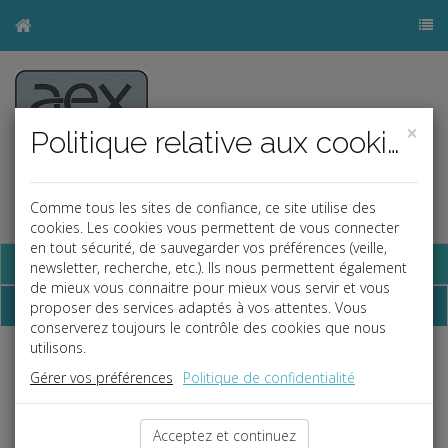
×
Politique relative aux cookies
Comme tous les sites de confiance, ce site utilise des
cookies. Les cookies vous permettent de vous connecter
en tout sécurité, de sauvegarder vos préférences (veille,
Base documentaire
newsletter, recherche, etc.). Ils nous permettent également
de mieux vous connaitre pour mieux vous servir et vous
Dépêches
proposer des services adaptés à vos attentes. Vous
conserverez toujours le contrôle des cookies que nous
utilisons.
Liste des dernières dépêches
Gérer vos préférences
Politique de confidentialité
Social
Acceptez et continuez