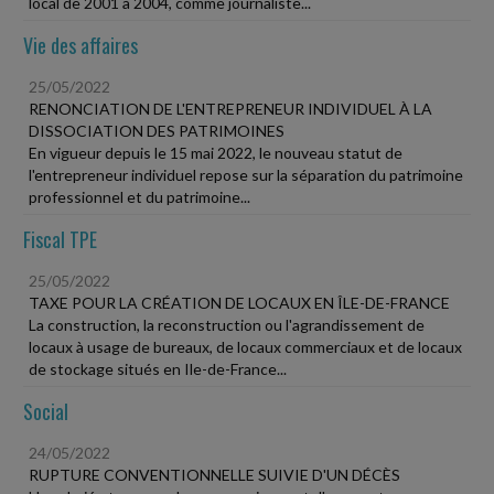
local de 2001 à 2004, comme journaliste...
Vie des affaires
25/05/2022
RENONCIATION DE L'ENTREPRENEUR INDIVIDUEL À LA
DISSOCIATION DES PATRIMOINES
En vigueur depuis le 15 mai 2022, le nouveau statut de
l'entrepreneur individuel repose sur la séparation du patrimoine
professionnel et du patrimoine...
Fiscal TPE
25/05/2022
TAXE POUR LA CRÉATION DE LOCAUX EN ÎLE-DE-FRANCE
La construction, la reconstruction ou l'agrandissement de
locaux à usage de bureaux, de locaux commerciaux et de locaux
de stockage situés en Ile-de-France...
Social
24/05/2022
RUPTURE CONVENTIONNELLE SUIVIE D'UN DÉCÈS