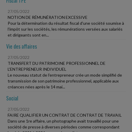
Fiscal TPE
27/05/2022
NOTION DE RÉMUNÉRATION EXCESSIVE
Pour la détermination du résultat fiscal d'une société soumise à
l'impôt sur les sociétés, les rémunérations versées aux salariés
et dirigeants sont en...
Vie des affaires
27/05/2022
TRANSFERT DU PATRIMOINE PROFESSIONNEL DE
L'ENTREPRENEUR INDIVIDUEL
Le nouveau statut de l'entrepreneur crée un mode simplifié de
transmission de son patrimoine professionnel, applicable aux
créances nées après le 14 mai...
Social
27/05/2022
FAIRE QUALIFIER UN CONTRAT DE CONTRAT DE TRAVAIL
Dans une 1re affaire, un photographe avait travaillé pour une
société de presse à diverses périodes comme correspondant