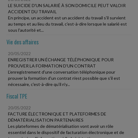
LE SUICIDE D'UN SALARIÉ À SON DOMICILE PEUT VALOIR
ACCIDENT DU TRAVAIL
En principe, un accident est un accident du travail s'il survient
au temps et au lieu du travail, c'est-à-dire lorsque le salarié est
sous l'autorité et...
Vie des affaires
20/05/2022
ENREGISTRER UN ÉCHANGE TÉLÉPHONIQUE POUR
PROUVER LA FORMATION D'UN CONTRAT
L'enregistrement d'une conversation téléphonique pour
prouver la formation d'un contrat n'est possible que s'il est
nécessaire, c'est-à-dire qu'il n'y...
Fiscal TPE
20/05/2022
FACTURE ÉLECTRONIQUE ET PLATEFORMES DE
DÉMATÉRIALISATION PARTENAIRES
Les plateformes de dématérialisation vont avoir un rôle
essentiel dans le dispositif de facturation électronique et de