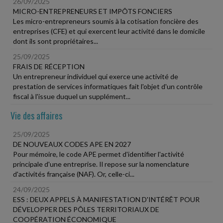
26/09/2025
MICRO-ENTREPRENEURS ET IMPÔTS FONCIERS
Les micro-entrepreneurs soumis à la cotisation foncière des
entreprises (CFE) et qui exercent leur activité dans le domicile
dont ils sont propriétaires...
25/09/2025
FRAIS DE RÉCEPTION
Un entrepreneur individuel qui exerce une activité de
prestation de services informatiques fait l'objet d'un contrôle
fiscal à l'issue duquel un supplément...
Vie des affaires
25/09/2025
DE NOUVEAUX CODES APE EN 2027
Pour mémoire, le code APE permet d'identifier l'activité
principale d'une entreprise. Il repose sur la nomenclature
d'activités française (NAF). Or, celle-ci...
24/09/2025
ESS : DEUX APPELS À MANIFESTATION D'INTÉRÊT POUR
DÉVELOPPER DES PÔLES TERRITORIAUX DE
COOPÉRATION ÉCONOMIQUE