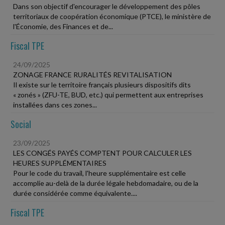
Dans son objectif d'encourager le développement des pôles
territoriaux de coopération économique (PTCE), le ministère de
l'Économie, des Finances et de...
Fiscal TPE
24/09/2025
ZONAGE FRANCE RURALITÉS REVITALISATION
Il existe sur le territoire français plusieurs dispositifs dits
« zonés » (ZFU-TE, BUD, etc.) qui permettent aux entreprises
installées dans ces zones...
Social
23/09/2025
LES CONGÉS PAYÉS COMPTENT POUR CALCULER LES
HEURES SUPPLÉMENTAIRES
Pour le code du travail, l'heure supplémentaire est celle
accomplie au-delà de la durée légale hebdomadaire, ou de la
durée considérée comme équivalente....
Fiscal TPE