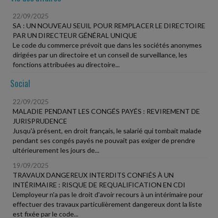
22/09/2025
SA : UN NOUVEAU SEUIL POUR REMPLACER LE DIRECTOIRE
PAR UN DIRECTEUR GÉNÉRAL UNIQUE
Le code du commerce prévoit que dans les sociétés anonymes
dirigées par un directoire et un conseil de surveillance, les
fonctions attribuées au directoire...
Social
22/09/2025
MALADIE PENDANT LES CONGÉS PAYÉS : REVIREMENT DE
JURISPRUDENCE
Jusqu'à présent, en droit français, le salarié qui tombait malade
pendant ses congés payés ne pouvait pas exiger de prendre
ultérieurement les jours de...
19/09/2025
TRAVAUX DANGEREUX INTERDITS CONFIÉS À UN
INTÉRIMAIRE : RISQUE DE REQUALIFICATION EN CDI
L'employeur n'a pas le droit d'avoir recours à un intérimaire pour
effectuer des travaux particulièrement dangereux dont la liste
est fixée par le code...