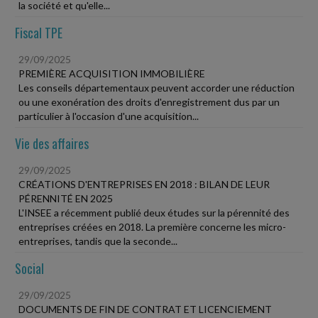
la société et qu'elle...
Fiscal TPE
29/09/2025
PREMIÈRE ACQUISITION IMMOBILIÈRE
Les conseils départementaux peuvent accorder une réduction
ou une exonération des droits d'enregistrement dus par un
particulier à l'occasion d'une acquisition...
Vie des affaires
29/09/2025
CRÉATIONS D'ENTREPRISES EN 2018 : BILAN DE LEUR
PÉRENNITÉ EN 2025
L'INSEE a récemment publié deux études sur la pérennité des
entreprises créées en 2018. La première concerne les micro-
entreprises, tandis que la seconde...
Social
29/09/2025
DOCUMENTS DE FIN DE CONTRAT ET LICENCIEMENT