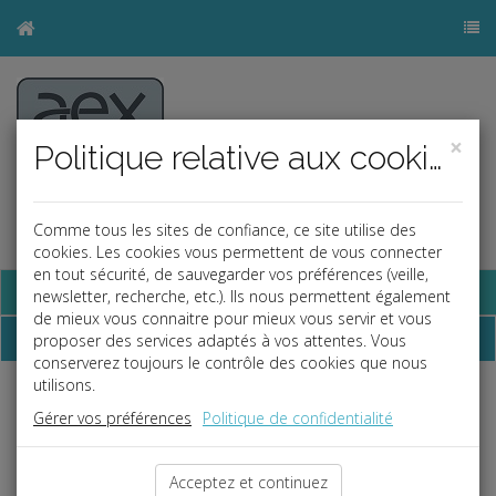
×
Politique relative aux cookies
Comme tous les sites de confiance, ce site utilise des
cookies. Les cookies vous permettent de vous connecter
en tout sécurité, de sauvegarder vos préférences (veille,
Base documentaire
newsletter, recherche, etc.). Ils nous permettent également
de mieux vous connaitre pour mieux vous servir et vous
Dépêches
proposer des services adaptés à vos attentes. Vous
conserverez toujours le contrôle des cookies que nous
utilisons.
Liste des dernières dépêches
Gérer vos préférences
Politique de confidentialité
Social
Acceptez et continuez