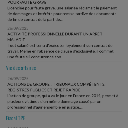
POUR FAUTE GRAVE
Licenciée pour faute grave, une salariée réclamait le paiement
de dommages et intérêts pour remise tardive des documents
de fin de contrat de la part de...
26/09/2025
ACTIVITÉ PROFESSIONNELLE DURANT UN ARRÊT
MALADIE
Tout salarié est tenu d'exécuter loyalement son contrat de
travail. Même en l'absence de clause d'exclusivité, il commet
une faute s'il concurrence son...
Vie des affaires
26/09/2025
ACTIONS DE GROUPE : TRIBUNAUX COMPÉTENTS,
REGISTRES PUBLICS ET REJET RAPIDE
L'action de groupe, qui a vu le jour en France en 2014, permet à
plusieurs victimes d'un même dommage causé par un
professionnel d'agir ensemble en justice....
Fiscal TPE