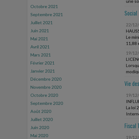
une soc
Octobre 2021
Social
Septembre 2021
Juillet 2021
22/12
Juin 2021
HAUSS
Le min
Mai 2021
11,88 e
Avril 2021
19/12
Mars 2021
LICEN
Février 2021
Lorsqu
Janvier 2021
modique
Décembre 2020
Vie des
Novembre 2020
Octobre 2020
19/12
INFLU
Septembre 2020
La loi 
Août 2020
Intern
Juillet 2020
Fiscal 
Juin 2020
Mai 2020
19/12