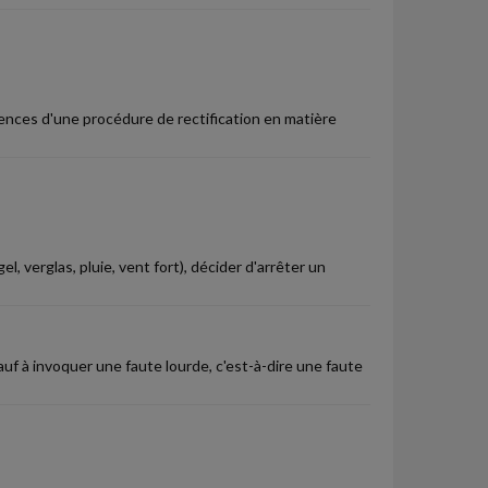
ences d'une procédure de rectification en matière
l, verglas, pluie, vent fort), décider d'arrêter un
sauf à invoquer une faute lourde, c'est-à-dire une faute