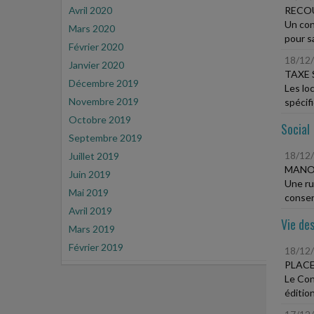
Avril 2020
RECO
Un cont
Mars 2020
pour sai
Février 2020
18/12
Janvier 2020
TAXE 
Décembre 2019
Les lo
Novembre 2019
spécifi
Octobre 2019
Social
Septembre 2019
18/12
Juillet 2019
MANOE
Juin 2019
Une ru
Mai 2019
consen
Avril 2019
Vie des
Mars 2019
Février 2019
18/12
PLACE
Le Con
édition