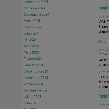
Novembre 2024
Fiscal 
Octobre 2024
Septembre 2024
24/12
Août 2024
CONT
Si une
Juillet 2024
d'impôt
Juin 2024
Mai 2024
Social
Avril 2024
24/12
Mars 2024
FERME
Février 2024
Un empl
chantie
Janvier 2024
Décembre 2023
23/12
TOUTE
Novembre 2023
Il est 
Octobre 2023
commis
Septembre 2023
Fiscal 
Juillet 2023
Juin 2023
23/12