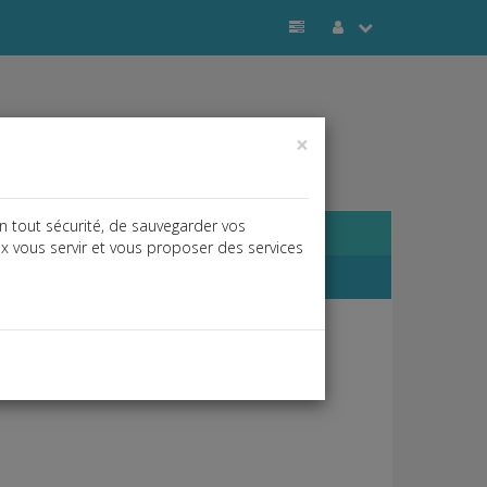
×
n tout sécurité, de sauvegarder vos
ux vous servir et vous proposer des services