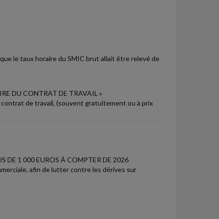
e le taux horaire du SMIC brut allait être relevé de
IRE DU CONTRAT DE TRAVAIL »
contrat de travail, (souvent gratuitement ou à prix
S DE 1 000 EUROS À COMPTER DE 2026
mmerciale, afin de lutter contre les dérives sur