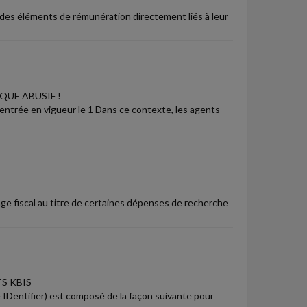
 des éléments de rémunération directement liés à leur
UE ABUSIF !
, entrée en vigueur le 1 Dans ce contexte, les agents
ge fiscal au titre de certaines dépenses de recherche
S KBIS
 IDentifier) est composé de la façon suivante pour