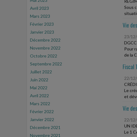
Mai 2023
RÉGIM
Sous c
Avril 2023
situati
Mars 2023
Vie des
Février 2023
Janvier 2023
23/12
Décembre 2022
DGCCR
Novembre 2022
Pour ra
de la C
Octobre 2022
Septembre 2022
Fiscal 
Juillet 2022
22/12
Juin 2022
CRÉDI
Mai 2022
Le cré
Avril 2022
et dév
Mars 2022
Vie des
Février 2022
Janvier 2022
22/12
UN ID
Décembre 2021
Le 1 C
Novembre 2021