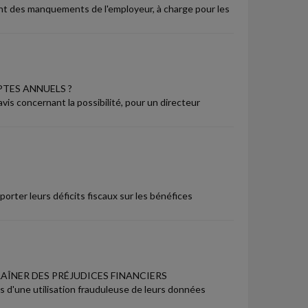
uant des manquements de l'employeur, à charge pour les
PTES ANNUELS ?
is concernant la possibilité, pour un directeur
porter leurs déficits fiscaux sur les bénéfices
AÎNER DES PRÉJUDICES FINANCIERS
 d'une utilisation frauduleuse de leurs données