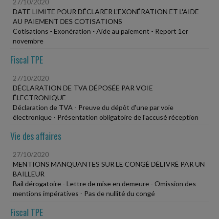
27/10/2020
DATE LIMITE POUR DÉCLARER L'EXONÉRATION ET L'AIDE
AU PAIEMENT DES COTISATIONS
Cotisations - Exonération - Aide au paiement - Report 1er
novembre
Fiscal TPE
27/10/2020
DÉCLARATION DE TVA DÉPOSÉE PAR VOIE
ÉLECTRONIQUE
Déclaration de TVA - Preuve du dépôt d'une par voie
électronique - Présentation obligatoire de l'accusé réception
Vie des affaires
27/10/2020
MENTIONS MANQUANTES SUR LE CONGÉ DÉLIVRÉ PAR UN
BAILLEUR
Bail dérogatoire - Lettre de mise en demeure - Omission des
mentions impératives - Pas de nullité du congé
Fiscal TPE