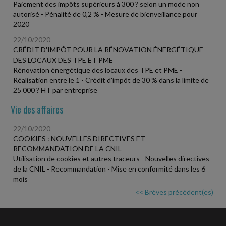
Paiement des impôts supérieurs à 300 ? selon un mode non
autorisé - Pénalité de 0,2 % - Mesure de bienveillance pour
2020
22/10/2020
CRÉDIT D'IMPÔT POUR LA RÉNOVATION ÉNERGÉTIQUE
DES LOCAUX DES TPE ET PME
Rénovation énergétique des locaux des TPE et PME -
Réalisation entre le 1 - Crédit d'impôt de 30 % dans la limite de
25 000 ? HT par entreprise
Vie des affaires
22/10/2020
COOKIES : NOUVELLES DIRECTIVES ET
RECOMMANDATION DE LA CNIL
Utilisation de cookies et autres traceurs - Nouvelles directives
de la CNIL - Recommandation - Mise en conformité dans les 6
mois
<< Brèves précédent(es)