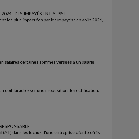
2024 : DES IMPAYÉS EN HAUSSE
nt les plus impactées par les impayés : en août 2024,
e en salaires certaines sommes versées à un salarié
on doit lui adresser une proposition de rectification,
 RESPONSABLE
l (AT) dans les locaux d'une entreprise cliente où ils