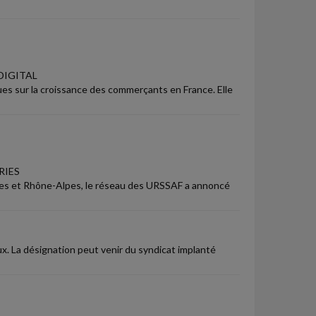
DIGITAL
s sur la croissance des commerçants en France. Elle
RIES
ées et Rhône-Alpes, le réseau des URSSAF a annoncé
. La désignation peut venir du syndicat implanté