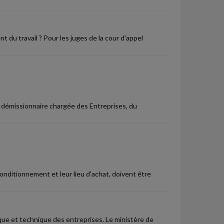
t du travail ? Pour les juges de la cour d'appel
ée démissionnaire chargée des Entreprises, du
conditionnement et leur lieu d'achat, doivent être
ique et technique des entreprises. Le ministère de