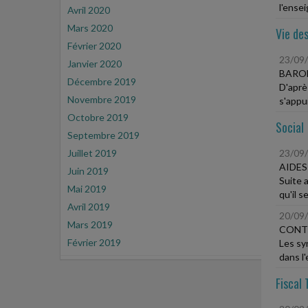
l'ense
Avril 2020
Mars 2020
Vie des
Février 2020
23/09
Janvier 2020
BAROM
Décembre 2019
D'aprè
Novembre 2019
s'appui
Octobre 2019
Social
Septembre 2019
Juillet 2019
23/09
AIDES
Juin 2019
Suite 
Mai 2019
qu'il s
Avril 2019
20/09
Mars 2019
CONTE
Février 2019
Les sy
dans l'
Fiscal 