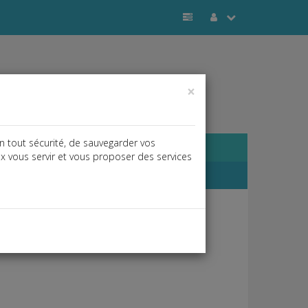
×
n tout sécurité, de sauvegarder vos
ux vous servir et vous proposer des services