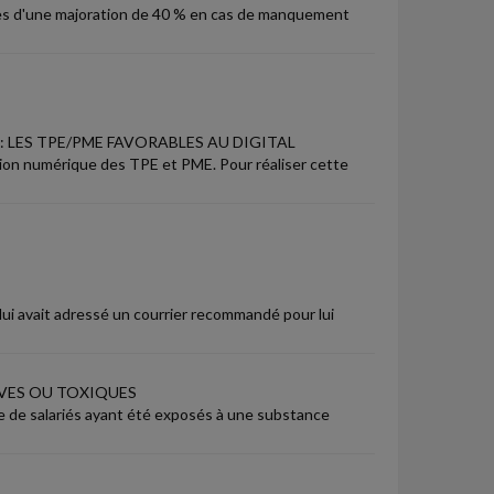
bles d'une majoration de 40 % en cas de manquement
LES TPE/PME FAVORABLES AU DIGITAL
tion numérique des TPE et PME. Pour réaliser cette
 lui avait adressé un courrier recommandé pour lui
IVES OU TOXIQUES
e de salariés ayant été exposés à une substance