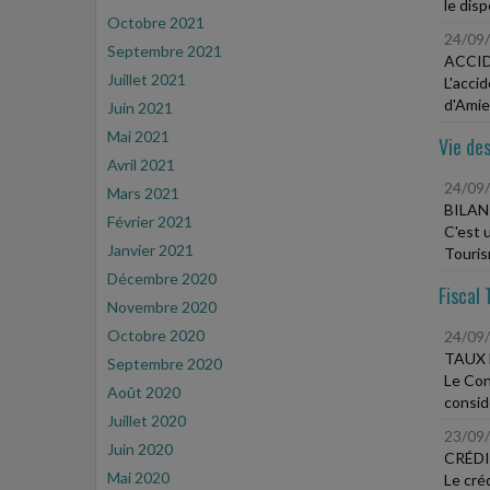
le disp
Octobre 2021
24/09
Septembre 2021
ACCID
Juillet 2021
L'accid
d'Amien
Juin 2021
Mai 2021
Vie des
Avril 2021
24/09
Mars 2021
BILAN
Février 2021
C'est 
Janvier 2021
Touris
Décembre 2020
Fiscal 
Novembre 2020
Octobre 2020
24/09
TAUX 
Septembre 2020
Le Con
Août 2020
consid
Juillet 2020
23/09
Juin 2020
CRÉDI
Mai 2020
Le cré