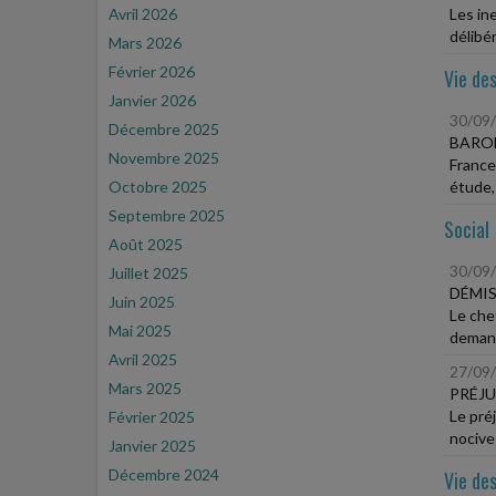
Avril 2026
Les in
délibér
Mars 2026
Février 2026
Vie des
Janvier 2026
30/09
Décembre 2025
BAROM
Novembre 2025
France
Octobre 2025
étude,
Septembre 2025
Social
Août 2025
30/09
Juillet 2025
DÉMIS
Juin 2025
Le che
Mai 2025
demande
Avril 2025
27/09
Mars 2025
PRÉJU
Le pré
Février 2025
nocive
Janvier 2025
Décembre 2024
Vie des