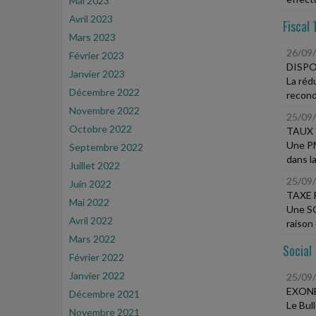
Mai 2023
Avril 2023
Fiscal 
Mars 2023
26/09
Février 2023
DISPO
Janvier 2023
La réd
Décembre 2022
recond
Novembre 2022
25/09
Octobre 2022
TAUX 
Une PME
Septembre 2022
dans la
Juillet 2022
25/09
Juin 2022
TAXE 
Mai 2022
Une SC
Avril 2022
raison
Mars 2022
Social
Février 2022
Janvier 2022
25/09
EXONÉ
Décembre 2021
Le Bul
Novembre 2021