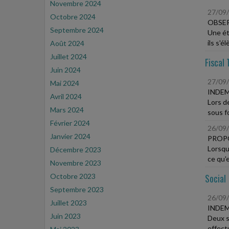
Novembre 2024
27/09
Octobre 2024
OBSER
Septembre 2024
Une ét
ils s'é
Août 2024
Juillet 2024
Fiscal 
Juin 2024
27/09
Mai 2024
INDEM
Avril 2024
Lors de
Mars 2024
sous f
Février 2024
26/09
Janvier 2024
PROPO
Lorsqu'
Décembre 2023
ce qu'el
Novembre 2023
Octobre 2023
Social
Septembre 2023
26/09
Juillet 2023
INDEM
Juin 2023
Deux sa
effectu