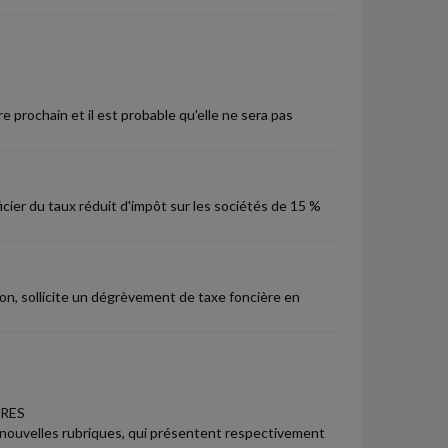
 prochain et il est probable qu'elle ne sera pas
icier du taux réduit d'impôt sur les sociétés de 15 %
on, sollicite un dégrèvement de taxe foncière en
IRES
x nouvelles rubriques, qui présentent respectivement