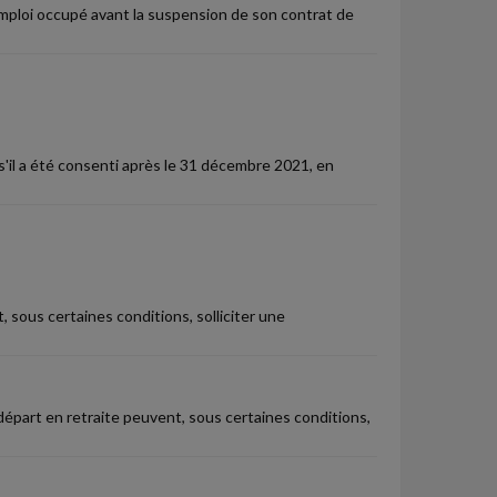
'emploi occupé avant la suspension de son contrat de
'il a été consenti après le 31 décembre 2021, en
 sous certaines conditions, solliciter une
 départ en retraite peuvent, sous certaines conditions,