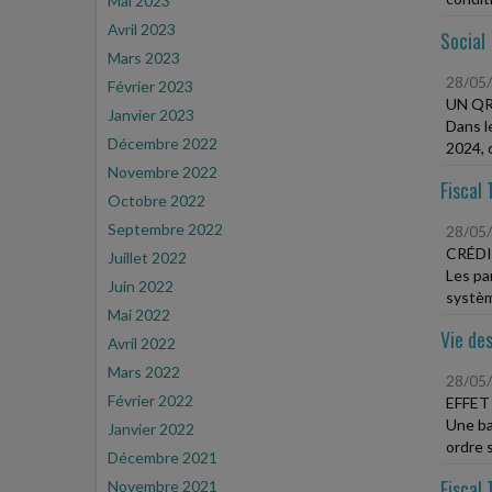
Mai 2023
Avril 2023
Social
Mars 2023
28/05
Février 2023
UN QR
Janvier 2023
Dans l
Décembre 2022
2024, 
Novembre 2022
Fiscal 
Octobre 2022
Septembre 2022
28/05
CRÉDI
Juillet 2022
Les par
Juin 2022
systèm
Mai 2022
Vie des
Avril 2022
Mars 2022
28/05
Février 2022
EFFET
Une ba
Janvier 2022
ordre s
Décembre 2021
Fiscal 
Novembre 2021