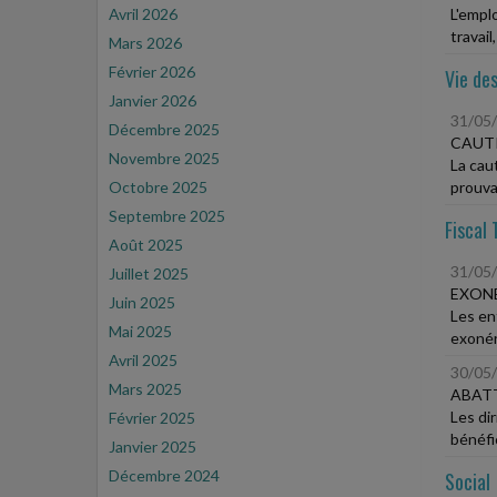
Avril 2026
L'empl
travail,
Mars 2026
Février 2026
Vie des
Janvier 2026
31/05
Décembre 2025
CAUT
Novembre 2025
La cau
Octobre 2025
prouva
Septembre 2025
Fiscal 
Août 2025
31/05
Juillet 2025
EXONÉ
Juin 2025
Les en
Mai 2025
exonéra
Avril 2025
30/05
Mars 2025
ABAT
Les di
Février 2025
bénéfic
Janvier 2025
Décembre 2024
Social