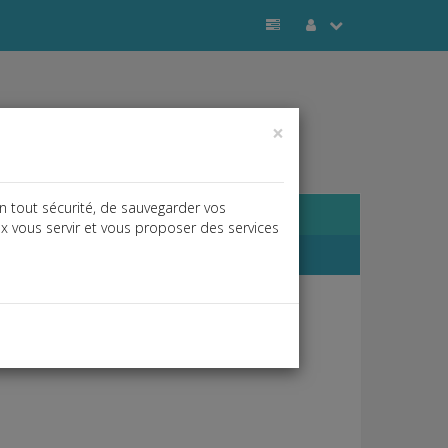
×
n tout sécurité, de sauvegarder vos
ux vous servir et vous proposer des services