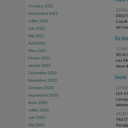
Octobre 2021
27/05
Septembre 2021
DROI
Juillet 2021
L'usufr
de l'usu
Juin 2021
Mai 2021
Vie des
Avril 2021
27/05
Mars 2021
SEUIL
Février 2021
Les SA
Janvier 2021
deux de
Décembre 2020
Social
Novembre 2020
Octobre 2020
27/05
LES J
Septembre 2020
Lorsqu
Août 2020
détermi
Juillet 2020
24/05
Juin 2020
PAS D
Mai 2020
Pendant