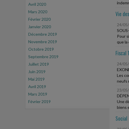
indemni
Avril 2020
Mars 2020
Vie des
Février 2020
24/05
Janvier 2020
SOUS-
Décembre 2019
Pour s
Novembre 2019
que la 
Octobre 2019
Fiscal 
Septembre 2019
24/05
Juillet 2019
EXONÉ
Juin 2019
Les co
Mai 2019
neufs 
Avril 2019
23/05
Mars 2019
DÉPEN
Février 2019
Une dé
biens 
Social