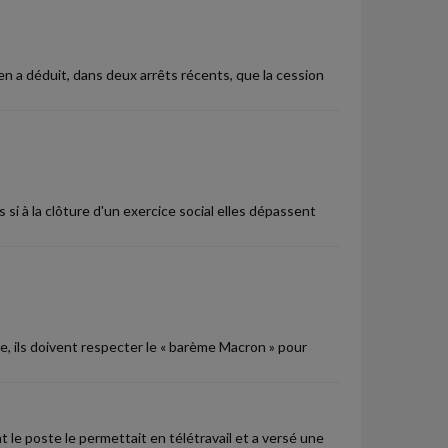
n en a déduit, dans deux arrêts récents, que la cession
 à la clôture d'un exercice social elles dépassent
e, ils doivent respecter le « barème Macron » pour
nt le poste le permettait en télétravail et a versé une