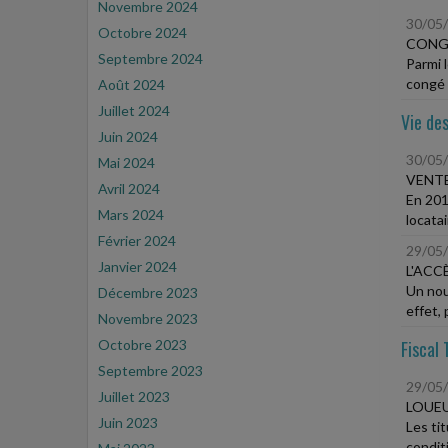
Novembre 2024
30/05
Octobre 2024
CONGÉ
Septembre 2024
Parmi 
congé 
Août 2024
Juillet 2024
Vie des
Juin 2024
30/05
Mai 2024
VENTE
Avril 2024
En 201
Mars 2024
locatai
Février 2024
29/05
Janvier 2024
L'ACC
Un nou
Décembre 2023
effet, p
Novembre 2023
Octobre 2023
Fiscal 
Septembre 2023
29/05
Juillet 2023
LOUEU
Juin 2023
Les ti
conditi