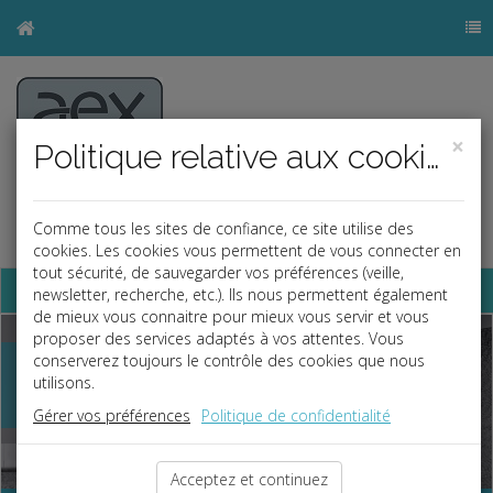
×
Politique relative aux cookies
Comme tous les sites de confiance, ce site utilise des
cookies. Les cookies vous permettent de vous connecter en
tout sécurité, de sauvegarder vos préférences (veille,
Base documentaire
newsletter, recherche, etc.). Ils nous permettent également
de mieux vous connaitre pour mieux vous servir et vous
Previous
Nex
proposer des services adaptés à vos attentes. Vous
conserverez toujours le contrôle des cookies que nous
Pour Faciliter
utilisons.
votre croissance
Gérer vos préférences
Politique de confidentialité
Acceptez et continuez