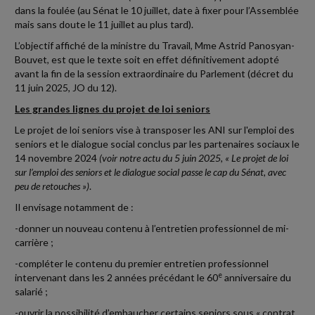
dans la foulée (au Sénat le 10 juillet, date à fixer pour l’Assemblée
mais sans doute le 11 juillet au plus tard).
L’objectif affiché de la ministre du Travail, Mme Astrid Panosyan-
Bouvet, est que le texte soit en effet définitivement adopté
avant la fin de la session extraordinaire du Parlement (décret du
11 juin 2025, JO du 12).
Les grandes lignes du projet de loi seniors
Le projet de loi seniors vise à transposer les ANI sur l'emploi des
seniors et le dialogue social conclus par les partenaires sociaux le
14 novembre 2024
(voir notre actu du 5 juin 2025, « Le projet de loi
sur l’emploi des seniors et le dialogue social passe le cap du Sénat, avec
peu de retouches »)
.
Il envisage notamment de :
-donner un nouveau contenu à l’entretien professionnel de mi-
carrière ;
-compléter le contenu du premier entretien professionnel
e
intervenant dans les 2 années précédant le 60
anniversaire du
salarié ;
-ouvrir la possibilité d’embaucher certains seniors sous « contrat