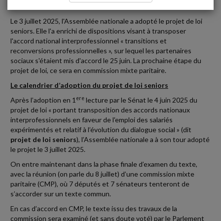
reconversions professionnelles
Le 3 juillet 2025, l'Assemblée nationale a adopté le projet de loi
seniors. Elle l'a enrichi de dispositions visant à transposer
l'accord national interprofessionnel « transitions et
reconversions professionnelles », sur lequel les partenaires
sociaux s'étaient mis d'accord le 25 juin. La prochaine étape du
projet de loi, ce sera en commission mixte paritaire.
Le calendrier d’adoption du projet de loi seniors
ere
Après l’adoption en 1
lecture par le Sénat le 4 juin 2025 du
projet de loi « portant transposition des accords nationaux
interprofessionnels en faveur de l'emploi des salariés
expérimentés et relatif à l’évolution du dialogue social » (dit
projet de loi seniors
), l’Assemblée nationale a à son tour adopté
le projet le 3 juillet 2025.
On entre maintenant dans la phase finale d’examen du texte,
avec la réunion (on parle du 8 juillet) d’une commission mixte
paritaire (CMP), où 7 députés et 7 sénateurs tenteront de
s’accorder sur un texte commun.
En cas d’accord en CMP, le texte issu des travaux de la
commission sera examiné (et sans doute voté) par le Parlement