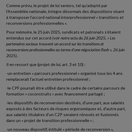
Comme prévu, le projet de loi seniors, tel qu'adopté par
l’Assemblée nationale, intègre désormais des dispositions visant
à transposer l’accord national interprofessionnel « transitions et
reconversions professionnelles ».
Pour mémoire, le 25 juin 2025, syndicats et patronats s’étaient
entendus sur cet accord
(voir notre actu du 26 juin 2025, « Les
partenaires sociaux trouvent un accord sur les transitions et
reconversions professionnelles au terme d'une négociation flash », 26 juin
2025)
.
Il en ressort que (projet de loi, art. 3 et 10) :
-un entretien « parcours professionnel » organisé tous les 4 ans
remplacerait l'actuel entretien professionnel ;
-le CPF pourrait être utilisé dans le cadre de certains parcours de
formation « coconstruits » avec financement partagé ;
-les dispositifs de reconversion destinés, d'une part, aux salariés
exposés à des facteurs de risques ergonomiques et, d'autre part,
aux salariés titulaires d'un C2P seraient rénovés et fusionnés
dans un « projet de transition professionnelle » ;
-un nouveau dispositif, intitulé « période de reconversion »,