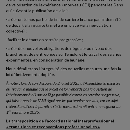
de valorisation de l’expérience » (nouveau CDI) pendant les 5 ans
qui suivront la publication de la loi ;
-créer un temps partiel de fin de carrière financé par l'indemnité
de départ à la retraite (à mettre en place via la négociation
collective) ;
-faciliter le départ en retraite progressive ;
-créer des nouvelles obligations de négocier au niveau des
branches et des entreprises sur l’emploi et le travail des salariés
expérimentés, en considération de leur âge.
Nous détaillerons l’intégralité des nouvelles mesures une fois la
loi définitivement adoptée.
À noter :
lors de son discours du 2 juillet 2025 à l'Assemblée, la ministre
du Travail a indiqué que le projet de loi n’aborde pas la question de
l'abaissement à 60 ans de l'âge possible d'entrée en retraite progressive,
qui faisait partie de l’ANI signé par les partenaires sociaux, car ce sujet
relève d'un décret à paraître. Cette mesure devrait entrer en vigueur au
er
1
septembre 2025.
La transposition de l’accord national interprofessionnel
« transitions et reconversions professionnelles »