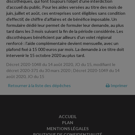
discothèques, qui font toujours l'objet d'une interdiction
d'accueil du public. Pour les aides versées au titre des mois de
juin, juillet et août, ces entreprises sont éligibles sans condition
d'effectif, de chiffre d'affaires et de bénéfice imposable. Un
formulaire dédié leur permet de formuler leur demande, au plus
tard dans les 3 mois suivant la fin de la période considérée. Les
discothèques bénéficient par ailleurs d'un volet régional
renforcé : l'aide complémentaire devient mensuelle, avec un
plafond fixé à 15 000 euros par mois. La demande à ce titre doit
intervenir le 15 octobre 2020 au plus tard.
Décret 2020-1048 du 14 août 2020, JO du 15, modifiant le
décret 2020-371 du 30 mars 2020 ; Décret 2020-1049 du 14
août 2020, JO du 15
Retourner à la liste des dépêches
Imprimer
ACCUEIL
PLAN
MENTIONS LÉGALES
POLITIQUE DE CONFIDENTIALITÉ