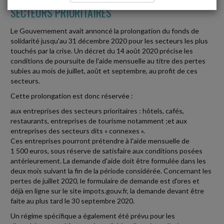
SECTEURS PRIORITAIRES
Le Gouvernement avait annoncé la prolongation du fonds de
solidarité jusqu'au 31 décembre 2020 pour les secteurs les plus
touchés par la crise. Un décret du 14 août 2020 précise les
conditions de poursuite de l'aide mensuelle au titre des pertes
subies au mois de juillet, août et septembre, au profit de ces
secteurs.
Cette prolongation est donc réservée :
aux entreprises des secteurs prioritaires : hôtels, cafés,
restaurants, entreprises de tourisme notamment ;et aux
entreprises des secteurs dits « connexes ».
Ces entreprises pourront prétendre à l'aide mensuelle de
1 500 euros, sous réserve de satisfaire aux conditions posées
antérieurement. La demande d'aide doit être formulée dans les
deux mois suivant la fin de la période considérée. Concernant les
pertes de juillet 2020, le formulaire de demande est d'ores et
déjà en ligne sur le site impots.gouv.fr, la demande devant être
faite au plus tard le 30 septembre 2020.
Un régime spécifique a également été prévu pour les